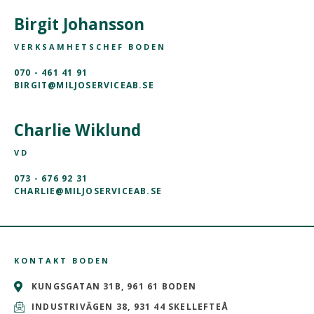
Birgit Johansson
VERKSAMHETSCHEF BODEN
070 - 461 41 91
BIRGIT@MILJOSERVICEAB.SE
Charlie Wiklund
VD
073 - 676 92 31
CHARLIE@MILJOSERVICEAB.SE
KONTAKT BODEN
KUNGSGATAN 31B, 961 61 BODEN
INDUSTRIVÄGEN 38, 931 44 SKELLEFTEÅ